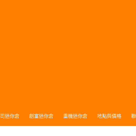
司迷你倉
創富迷你倉
重機迷你倉
地點與價格
聯