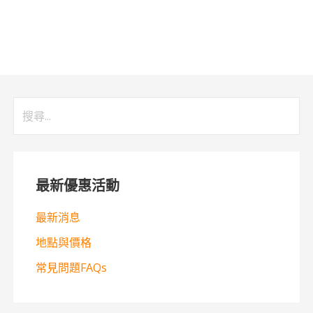
搜
尋
關
鍵
最新優惠活動
字:
最新消息
地點與價格
常見問題FAQs