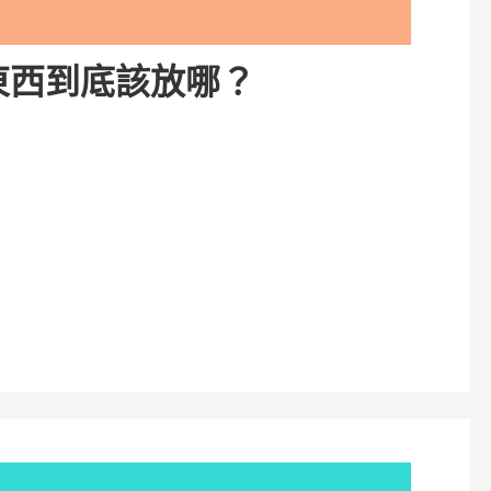
東西到底該放哪？