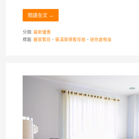
閱讀全文 →
分類:
最新優惠
標籤:
搬家暫存
、
裝潢家俱暫存放
、
迷你倉租金