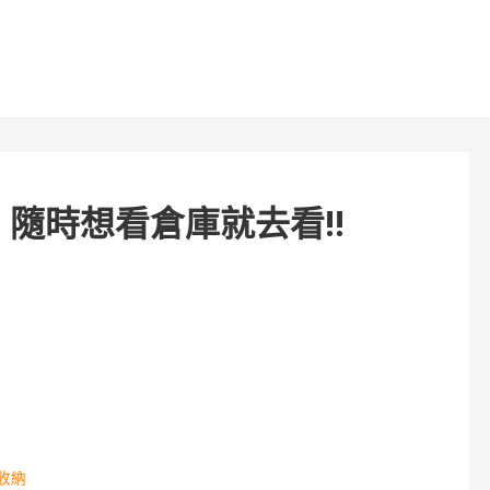
隨時想看倉庫就去看!!
收納