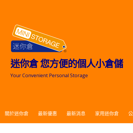
跳
至
主
要
內
容
迷你倉 您方便的個人小倉儲
Your Convenient Personal Storage
關於迷你倉
最新優惠
最新消息
家用迷你倉
公