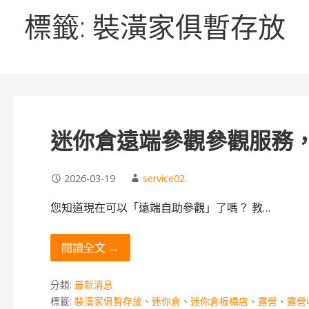
標籤: 裝潢家俱暫存放
迷你倉遠端參觀參觀服務，
2026-03-19
service02
您知道現在可以「遠端自助參觀」了嗎？ 教…
閱讀全文 →
分類:
最新消息
標籤:
裝潢家俱暫存放
、
迷你倉
、
迷你倉板橋店
、
露營
、
露營