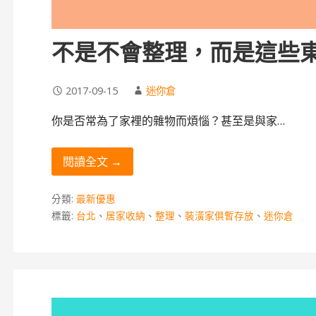
不是不會整理，而是這些
2017-09-15
迷你倉
你是否常為了家裡的雜物而煩惱？甚至是與家…
閱讀全文 →
分類:
最新優惠
標籤:
台北
、
居家收納
、
整理
、
裝潢家俱暫存放
、
迷你倉