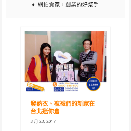
♦
網拍賣家，創業的好幫手
發熱衣、褲襪們的新家在
台北迷你倉
3 月 23, 2017