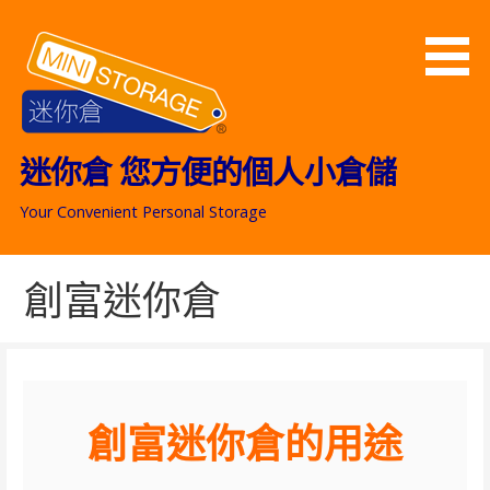
跳
至
主
要
內
容
迷你倉 您方便的個人小倉儲
Your Convenient Personal Storage
創富迷你倉
創富迷你倉的用途