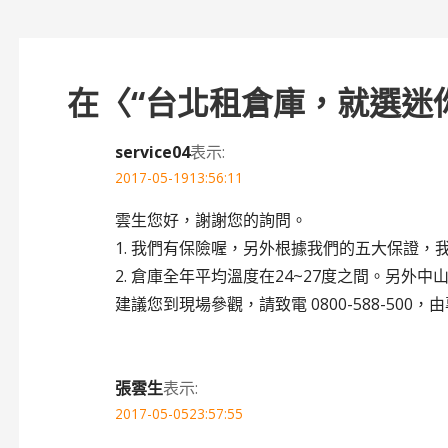
章
導
在〈
“台北租倉庫，就選迷
覽
service04
表示:
2017-05-1913:56:11
雲生您好，謝謝您的詢問。
1. 我們有保險喔，另外根據我們的五大保證，
2. 倉庫全年平均溫度在24~27度之間。另外
建議您到現場參觀，請致電 0800-588-500
張雲生
表示:
2017-05-0523:57:55