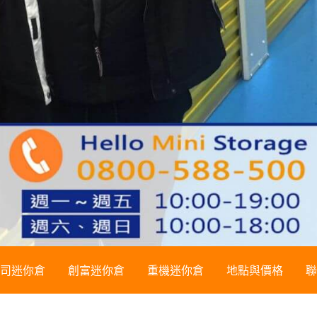
司迷你倉
創富迷你倉
重機迷你倉
地點與價格
聯