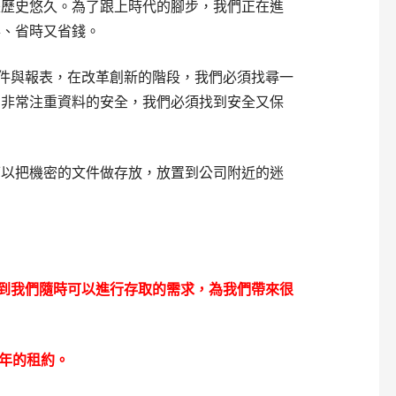
是歷史悠久。為了跟上時代的腳步，我們正在進
事、省時又省錢。
文件與報表，在改革創新的階段，我們必須找尋一
們非常注重資料的安全，我們必須找到安全又保
可以把機密的文件做存放，放置到公司附近的迷
兼顧到我們隨時可以進行存取的需求，為我們帶來很
一年的租約。