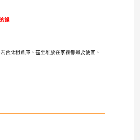
的錢
己去台北租倉庫、甚至堆放在家裡都還要便宜、