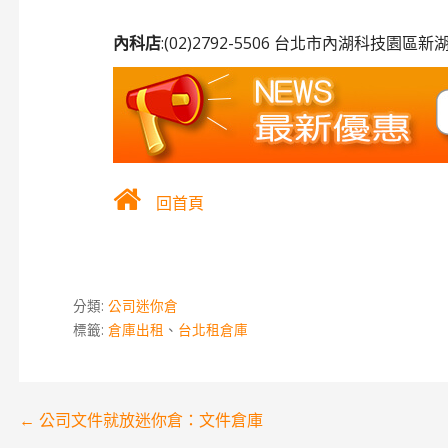
內科店
:(02)2792-5506 台北市內湖科技園區
回首頁
分類:
公司迷你倉
標籤:
倉庫出租
、
台北租倉庫
文
← 公司文件就放迷你倉：文件倉庫