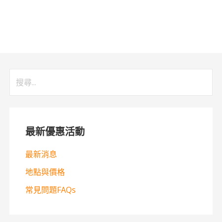
搜
尋
關
鍵
最新優惠活動
字:
最新消息
地點與價格
常見問題FAQs