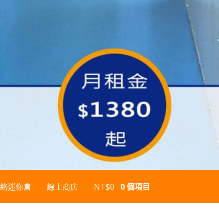
絡迷你倉
線上商店
NT$
0
0 個項目