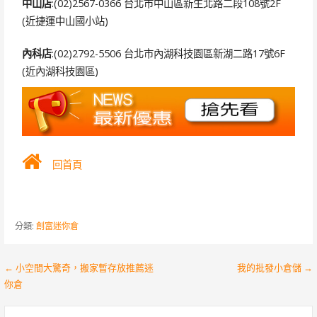
中山店
:(02)2567-0366 台北市中山區新生北路二段108號2F
(近捷運中山國小站)
內科店
:(02)2792-5506 台北市內湖科技園區新湖二路17號6F
(近內湖科技園區)
回首頁
分類:
創富迷你倉
文
← 小空間大驚奇，搬家暫存放推薦迷
我的批發小倉儲 →
你倉
章
搜