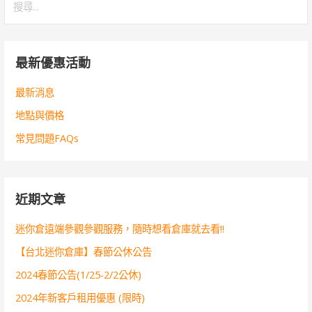
導
尋
覽
關
鍵
最新優惠活動
字:
最新消息
地點與價格
常見問題FAQs
近期文章
迷你倉遠端參觀參觀服務，隨時想看倉庫就去看!!
【台北迷你倉庫】春節公休公告
2024春節公告(1/25-2/2公休)
2024年新客戶租用優惠 (限時)